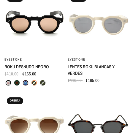
EYESTONE
EYESTONE
VISTA RÁPIDA
VISTA RÁPIDA
ROKU DESNUDO NEGRO
LENTES ROKU BLANCAS Y
VERDES
$410.00
$165.00
$410.00
$165.00
OFERTA