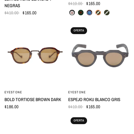
$410.00
$165.00
NEGRAS
$410.00
$165.00
OFERTA
EYESTONE
EYESTONE
VISTA RÁPIDA
VISTA RÁPIDA
BOLD TORTIOSE BROWN DARK
ESPEJO ROKU BLANCO GRIS
$186.00
$410.00
$165.00
OFERTA