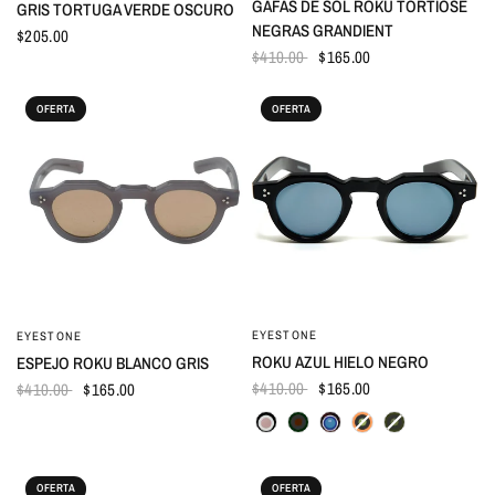
GAFAS DE SOL ROKU TORTIOSE
GRIS TORTUGA VERDE OSCURO
NEGRAS GRANDIENT
$205.00
$410.00
$165.00
OFERTA
OFERTA
EYESTONE
VISTA RÁPIDA
EYESTONE
VISTA RÁPIDA
ROKU AZUL HIELO NEGRO
ESPEJO ROKU BLANCO GRIS
$410.00
$165.00
$410.00
$165.00
OFERTA
OFERTA