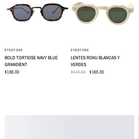
EYESTONE
EYESTONE
VISTA RÁPIDA
VISTA RÁPIDA
BOLD TORTIOSE NAVY BLUE
LENTES ROKU BLANCAS Y
GRANDIENT
VERDES
$186.00
$410.00
$165.00