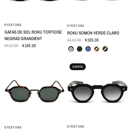
EYESTONE
VISTA RÁPIDA
EYESTONE
VISTA RÁPIDA
GAFAS DE SOL ROKU TORTIOSE
ROKU SOMON VERDE CLARO
NEGRAS GRANDIENT
$410.00
$165.00
$410.00
$165.00
OFERTA
EYESTONE
VISTA RÁPIDA
EYESTONE
VISTA RÁPIDA