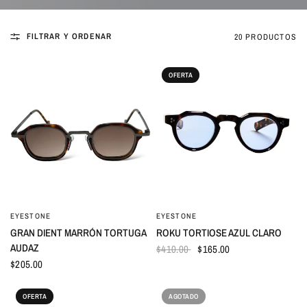
FILTRAR Y ORDENAR
20 PRODUCTOS
OFERTA
EYESTONE
EYESTONE
VISTA RÁPIDA
VISTA RÁPIDA
GRAN DIENT MARRÓN TORTUGA
ROKU TORTIOSE AZUL CLARO
AUDAZ
$410.00
$165.00
$205.00
OFERTA
AGOTADO