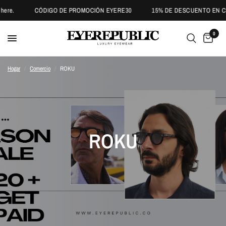
CÓDIGO DE PROMOCIÓN EYERE30
15% DE DESCUENTO EN COMP
0
Hogar
/
Comercio
/
ROKU
ROKU