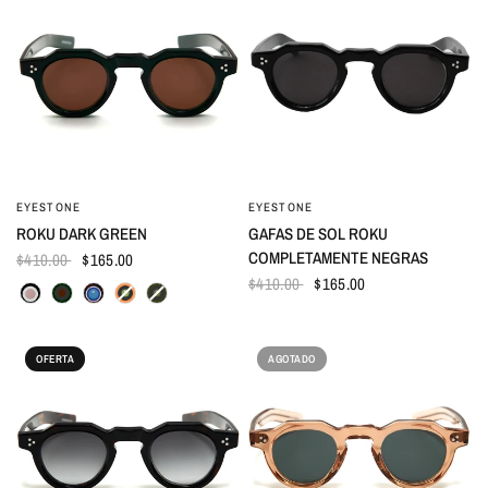
EYESTONE
EYESTONE
VISTA RÁPIDA
VISTA RÁPIDA
ROKU DARK GREEN
GAFAS DE SOL ROKU
COMPLETAMENTE NEGRAS
$410.00
$165.00
$410.00
$165.00
OFERTA
AGOTADO