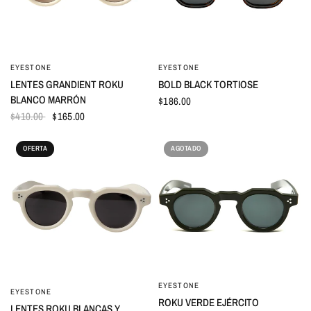
EYESTONE
EYESTONE
VISTA RÁPIDA
VISTA RÁPIDA
LENTES GRANDIENT ROKU
BOLD BLACK TORTIOSE
BLANCO MARRÓN
$186.00
$410.00
$165.00
OFERTA
AGOTADO
EYESTONE
VISTA RÁPIDA
EYESTONE
VISTA RÁPIDA
ROKU VERDE EJÉRCITO
LENTES ROKU BLANCAS Y